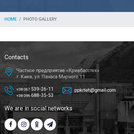
HOME
PHOTO GALLERY
Contacts
Частное предприятие «Кривбасстех»
г. Киев, ул. Панаса Мирного 11
539-26-11
+38 067
ppkrteh@gmail.com
688-35-53
+38 096
We are in social networks